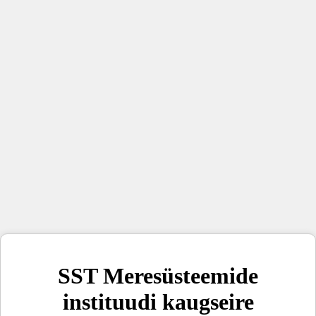
SST Meresüsteemide
instituudi kaugseire